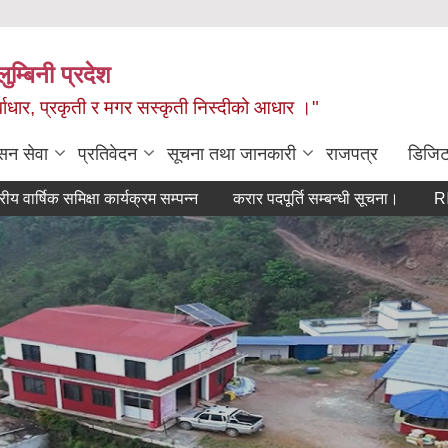
ुम्बिनी प्रदेश
ुर्वाधार, प्रकृती र मगर सस्कृती निस्दीको आधार ।"
सन सेवा
प्रतिवेदन
सूचना तथा जानकारी
राजपत्र
डिजिट
क समिक्षा कार्यक्रम सम्पन्न
करार पदपूर्ति सम्बन्धी सूचना।
RIN Cohort