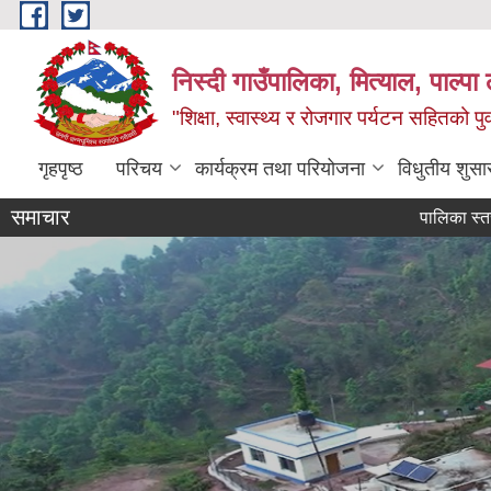
Skip to main content
निस्दी गाउँपालिका, मित्याल, पाल्पा ल
"शिक्षा, स्वास्थ्य र रोजगार पर्यटन सहितको प
गृहपृष्ठ
परिचय
कार्यक्रम तथा परियोजना
विधुतीय शुसा
समाचार
पालिका स्तरीय वार्षि