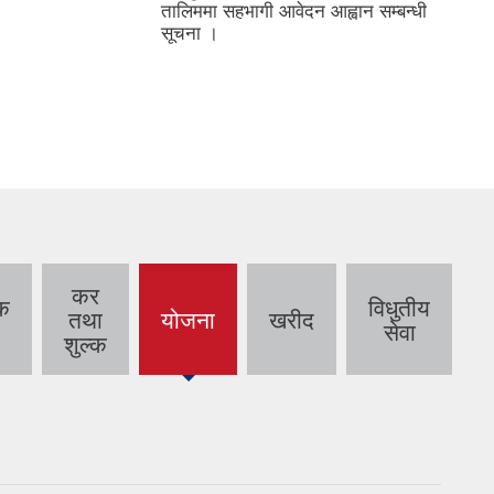
्वान सम्बन्धी
कर
क
विधुतीय
तथा
योजना
खरीद
(active
सेवा
शुल्क
tab)