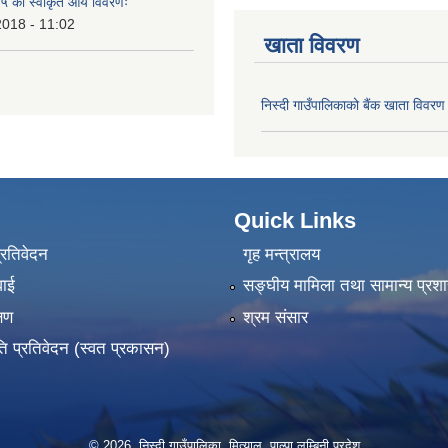
 को स्वीकृत आय विवरणः
2018 - 11:02
खाता विवरण
निस्दी गाउँपालिकाको बैंक खाता विवरण
Quick Links
प्रतिवेदन
गृह मन्त्रालय
वाई
सङ्‍घीय मामिला तथा सामान्य प्रश
्षण
श्रम संसार
ति प्रतिवेदन (स्वत प्रकासन)
© 2026 निस्दी गाउँपालिका, मित्याल, पाल्पा लुम्बिनी प्रदेश