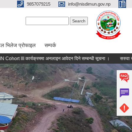
9857079215
info@nisdimun.gov.np
Search form
Search
ल भिलेज प्रोफाइल
सम्पर्क
 III कार्यक्रममा अनलाइन आवेदन दिने सम्बन्धी सूचना ।
सरुवा सहमतिका 