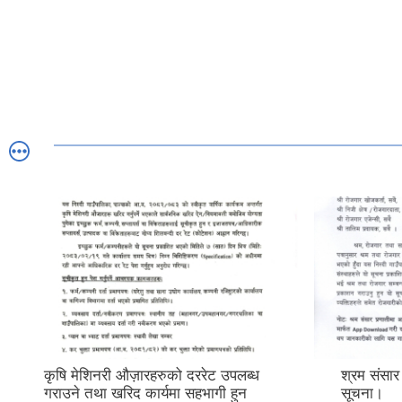
श्रम संसार प्रणालीमा आवद्ध हुने सम्बन्धी
निशुल्
सूचना।
सूचना