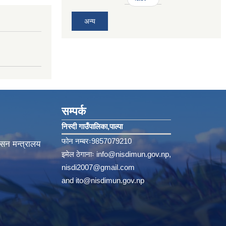
अन्य
सम्पर्क
निस्दी गाउँपालिका‚पाल्पा
फोन नम्बरः9857079210
ासन मन्त्रालय
इमेल ठेगानाः
info@nisdimun.gov.np
,
nisdi2007@gmail.com
and
ito@nisdimun.gov.np