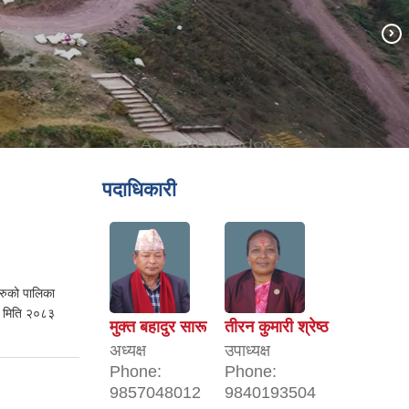
पदाधिकारी
हरुको पालिका
मा मिति २०८३
मुक्त बहादुर सारू
तीरन कुमारी श्रेष्ठ
अध्यक्ष
उपाध्यक्ष
Phone:
Phone:
9857048012
9840193504