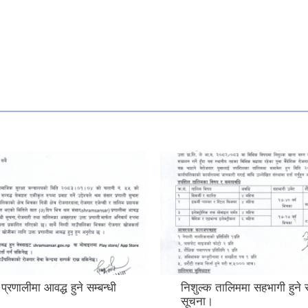
क तालिममा सहभागी हुने सम्बन्धी
सामाजिक विकास मन्त्रालय 
।
देउखुरी को सीप परीक्षण म