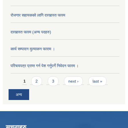
रोजगार सहायकको लागि दरखास्त फारम
दरखास्त फारम (अन्य पदहरु)
कार्य सम्पादन मुल्याक‌न फाराम ।
परिचयपत्र प्राप्त गर्न पेश गर्नुपर्ने निवेदन फारम ।
Pages
1
2
3
next ›
last »
अन्य
सुचनाहरु