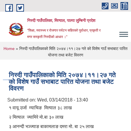
Skip to main content
निस्दी गाउँपालिका, मित्याल, पाल्पा लुम्बिनी प्रदेश
"शिक्षा, स्वास्थ्य र रोजगार पर्यटन सहितको पुर्वाधार, प्रकृती र
मगर सस्कृती निस्दीको आधार ।"
You are here
Home
» निस्दी गाउँपालिकाको मिति २०७४।११।२७ गते को विशेष गाउँ सभाबाट पारित
योजना तथा बजेट विवरण
निस्दी गाउँपालिकाको मिति २०७४।११।२७ गते
को विशेष गाउँ सभाबाट पारित योजना तथा बजेट
विवरण
Submitted on:
Wed, 03/14/2018 - 13:40
१ वायू उर्जा म्याचिङ मित्याल ३८ लाख
२ मित्याल ज्यामिरे मो.बा ३० लाख
३ आनन्दी भञ्ज्याङ बाकामलाङ दमरा मो. बा २५ लाख