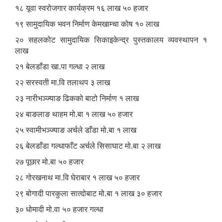
१८ यूवा स्वरोजगार कार्यक्रम १६ लाख ५० हजार
१९ सामुदायिक भवन निर्माण केमखाम्चा कोष १० लाख
२० सहलकोट सामुदायिक सिकाइकेन्द्र पुस्तकालय व्यवस्थापन १
लाख
२१ बेलडाँडा खा.पा गल्धा २ लाख
२२ सरस्वती मा.वि तलाथप ३ लाख
२३ नारीभञ्ज्याङ ढिकको बाटो निर्माण १ लाख
२४ बाङलाङ थाहम मो.बा १ लाख ५० हजार
२५ स्वामीभञ्ज्याङ अर्चले डाँडा मो.बा १ लाख
२६ बेलडाँडा गल्धाफाँट अर्चले सिसाघाट मो.बा २ लाख
२७ पूछार मो.बा ५० हजार
२८ गोरखनाथ मा.वि घेराबार १ लाख ५० हजार
२९ बोगादी पारकुला सात्दोबाट मो.बा १ लाख ३० हजार
३० धोमादी मो.वा ५० हजार गल्धा