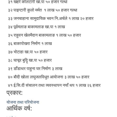
३१ खहरे कोलटारी खा.पा ५० हजार गल्धा
३२ पाइन्टारी कुलो मर्मत १ लाख ५० हजार गल्धा
३३ जनचाहाना सामुदायिक भवन नि.अर्चले १ लाख २० हजार
३४ पूर्वमलाङ बाकामलाङ खा.पा १ लाख
३५ राहुवन खेलमैदान बाकामलाङ १ लाख ५० हजार
३६ बाकापोखरा निर्माण १ लाख
३७ भोटाहा खा.पा ५० हजार
३८ घाचूर बुदिॄ खा.पा ५० हजार
३९ डाँडाथर पाहुना घर निर्माण ३ लाख
४० बौदी खोला लघुजलविधुत आयोजना ३ लाख ५० हजार
४१ ई.सि.दी संचालन तथा व्यवस्थापन नयाँ थप १ लाख २६ हजार
प्रकार:
योजना तथा परियोजना
आर्थिक वर्ष: