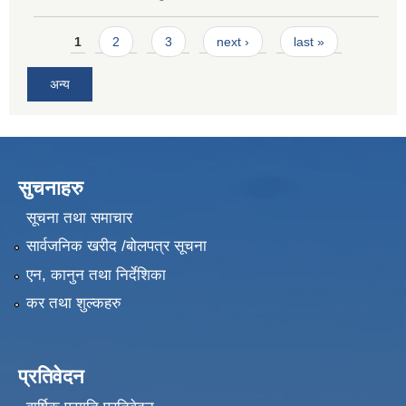
Pages
1
2
3
next ›
last »
अन्य
सुचनाहरु
सूचना तथा समाचार
सार्वजनिक खरीद /बोलपत्र सूचना
एन, कानुन तथा निर्देशिका
कर तथा शुल्कहरु
प्रतिवेदन