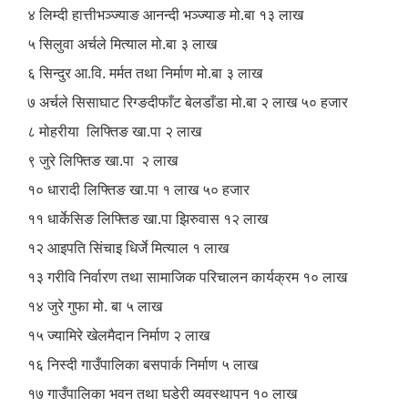
४ लिम्दी हात्तीभञ्ज्याङ आनन्दी भञ्ज्याङ मो.बा १३ लाख
५ सिलुवा अर्चले मित्याल मो.बा ३ लाख
६ सिन्दुर आ.वि. मर्मत तथा निर्माण मो.बा ३ लाख
७ अर्चले सिसाघाट रिग्ङदीफाँट बेलडाँडा मो.बा २ लाख ५० हजार
८ मोहरीया लिफ्तिङ खा.पा २ लाख
९ जुरे लिफ्तिङ खा.पा २ लाख
१० धारादी लिफ्तिङ खा.पा १ लाख ५० हजार
११ धार्केसिङ लिफ्तिङ खा.पा झिरुवास १२ लाख
१२ आइपति सिंचाइ धिर्जे मित्याल १ लाख
१३ गरीवि निर्वारण तथा सामाजिक परिचालन कार्यक्रम १० लाख
१४ जुरे गुफा मो. बा ५ लाख
१५ ज्यामिरे खेलमैदान निर्माण २ लाख
१६ निस्दी गाउँपालिका बसपार्क निर्माण ५ लाख
१७ गाउँपालिका भवन तथा घडेरी व्यवस्थापन १० लाख