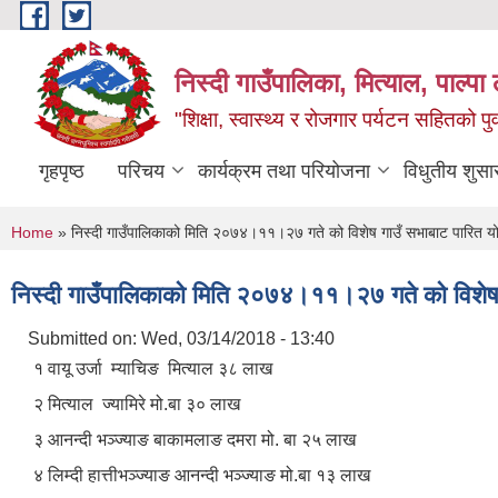
Skip to main content
निस्दी गाउँपालिका, मित्याल, पाल्पा ल
"शिक्षा, स्वास्थ्य र रोजगार पर्यटन सहितको प
गृहपृष्ठ
परिचय
कार्यक्रम तथा परियोजना
विधुतीय शुसा
You are here
Home
» निस्दी गाउँपालिकाको मिति २०७४।११।२७ गते को विशेष गाउँ सभाबाट पारित 
निस्दी गाउँपालिकाको मिति २०७४।११।२७ गते को विशेष
Submitted on:
Wed, 03/14/2018 - 13:40
१ वायू उर्जा म्याचिङ मित्याल ३८ लाख
२ मित्याल ज्यामिरे मो.बा ३० लाख
३ आनन्दी भञ्ज्याङ बाकामलाङ दमरा मो. बा २५ लाख
४ लिम्दी हात्तीभञ्ज्याङ आनन्दी भञ्ज्याङ मो.बा १३ लाख