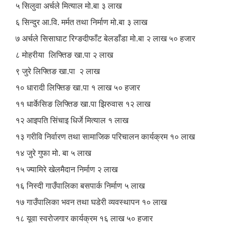
५ सिलुवा अर्चले मित्याल मो.बा ३ लाख
६ सिन्दुर आ.वि. मर्मत तथा निर्माण मो.बा ३ लाख
७ अर्चले सिसाघाट रिग्ङदीफाँट बेलडाँडा मो.बा २ लाख ५० हजार
८ मोहरीया लिफ्तिङ खा.पा २ लाख
९ जुरे लिफ्तिङ खा.पा २ लाख
१० धारादी लिफ्तिङ खा.पा १ लाख ५० हजार
११ धार्केसिङ लिफ्तिङ खा.पा झिरुवास १२ लाख
१२ आइपति सिंचाइ धिर्जे मित्याल १ लाख
१३ गरीवि निर्वारण तथा सामाजिक परिचालन कार्यक्रम १० लाख
१४ जुरे गुफा मो. बा ५ लाख
१५ ज्यामिरे खेलमैदान निर्माण २ लाख
१६ निस्दी गाउँपालिका बसपार्क निर्माण ५ लाख
१७ गाउँपालिका भवन तथा घडेरी व्यवस्थापन १० लाख
१८ यूवा स्वरोजगार कार्यक्रम १६ लाख ५० हजार