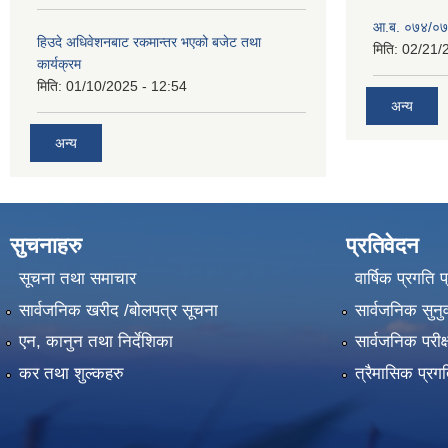
आ.ब. ०७४/०७५
हिउदे अधिवेशनबाट रकमान्तर भएको बजेट तथा
मिति:
02/21/
कार्यक्रम
मिति:
01/10/2025 - 12:54
अन्य
अन्य
सुचनाहरु
प्रतिवेदन
सूचना तथा समाचार
वार्षिक प्रगति 
सार्वजनिक खरीद /बोलपत्र सूचना
सार्वजनिक सुनु
एन, कानुन तथा निर्देशिका
सार्वजनिक परीक
कर तथा शुल्कहरु
त्रैमासिक प्रग