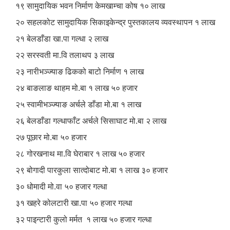
१९ सामुदायिक भवन निर्माण केमखाम्चा कोष १० लाख
२० सहलकोट सामुदायिक सिकाइकेन्द्र पुस्तकालय व्यवस्थापन १ लाख
२१ बेलडाँडा खा.पा गल्धा २ लाख
२२ सरस्वती मा.वि तलाथप ३ लाख
२३ नारीभञ्ज्याङ ढिकको बाटो निर्माण १ लाख
२४ बाङलाङ थाहम मो.बा १ लाख ५० हजार
२५ स्वामीभञ्ज्याङ अर्चले डाँडा मो.बा १ लाख
२६ बेलडाँडा गल्धाफाँट अर्चले सिसाघाट मो.बा २ लाख
२७ पूछार मो.बा ५० हजार
२८ गोरखनाथ मा.वि घेराबार १ लाख ५० हजार
२९ बोगादी पारकुला सात्दोबाट मो.बा १ लाख ३० हजार
३० धोमादी मो.वा ५० हजार गल्धा
३१ खहरे कोलटारी खा.पा ५० हजार गल्धा
३२ पाइन्टारी कुलो मर्मत १ लाख ५० हजार गल्धा