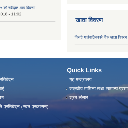
 को स्वीकृत आय विवरणः
2018 - 11:02
खाता विवरण
निस्दी गाउँपालिकाको बैंक खाता विवरण
Quick Links
प्रतिवेदन
गृह मन्त्रालय
वाई
सङ्‍घीय मामिला तथा सामान्य प्रश
्षण
श्रम संसार
ति प्रतिवेदन (स्वत प्रकासन)