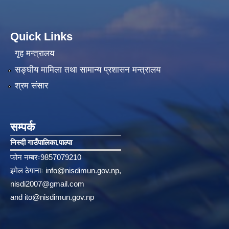
Quick Links
गृह मन्त्रालय
सङ्‍घीय मामिला तथा सामान्य प्रशासन मन्त्रालय
श्रम संसार
सम्पर्क
निस्दी गाउँपालिका‚पाल्पा
फोन नम्बरः9857079210
इमेल ठेगानाः
info@nisdimun.gov.np
,
nisdi2007@gmail.com
and
ito@nisdimun.gov.np