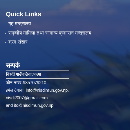
Quick Links
गृह मन्त्रालय
सङ्‍घीय मामिला तथा सामान्य प्रशासन मन्त्रालय
श्रम संसार
सम्पर्क
निस्दी गाउँपालिका‚पाल्पा
फोन नम्बरः9857079210
इमेल ठेगानाः
info@nisdimun.gov.np
,
nisdi2007@gmail.com
and
ito@nisdimun.gov.np