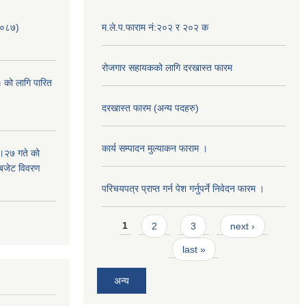
/०८७)
म.ले.प.फाराम नं:२०२ र २०२ क
रोजगार सहायकको लागि दरखास्त फारम
 को लागि पारित
दरखास्त फारम (अन्य पदहरु)
कार्य सम्पादन मुल्याक‌न फाराम ।
।२७ गते को
 बजेट विवरण
परिचयपत्र प्राप्त गर्न पेश गर्नुपर्ने निवेदन फारम ।
Pages
1
2
3
next ›
last »
अन्य