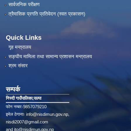
सार्वजनिक परीक्षण
त्रैमासिक प्रगति प्रतिवेदन (स्वत प्रकासन)
Quick Links
गृह मन्त्रालय
सङ्‍घीय मामिला तथा सामान्य प्रशासन मन्त्रालय
श्रम संसार
सम्पर्क
निस्दी गाउँपालिका‚पाल्पा
फोन नम्बरः9857079210
इमेल ठेगानाः
info@nisdimun.gov.np
,
nisdi2007@gmail.com
and
ito@nisdimun.gov.np