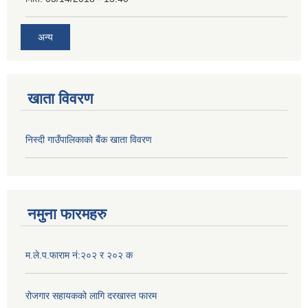
अन्य
खाता विवरण
निस्दी गाउँपालिकाको बैंक खाता विवरण
नमुना फारमहरु
म.ले.प.फाराम नं:२०२ र २०२ क
रोजगार सहायकको लागि दरखास्त फारम