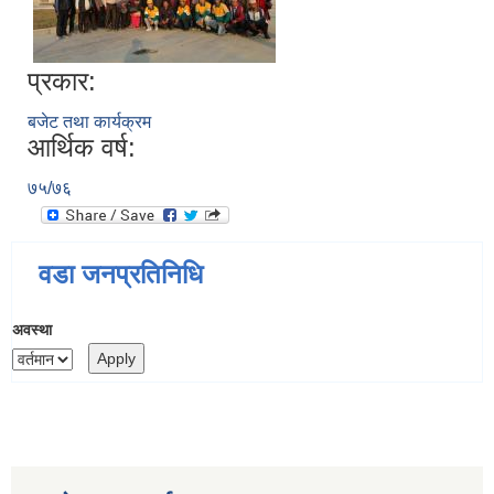
प्रकार:
बजेट तथा कार्यक्रम
आर्थिक वर्ष:
७५/७६
वडा जनप्रतिनिधि
अवस्था