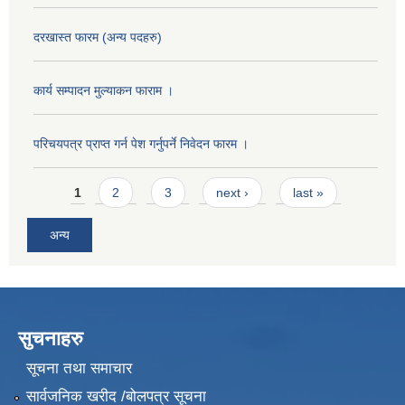
दरखास्त फारम (अन्य पदहरु)
कार्य सम्पादन मुल्याक‌न फाराम ।
परिचयपत्र प्राप्त गर्न पेश गर्नुपर्ने निवेदन फारम ।
Pages
1
2
3
next ›
last »
अन्य
सुचनाहरु
सूचना तथा समाचार
सार्वजनिक खरीद /बोलपत्र सूचना