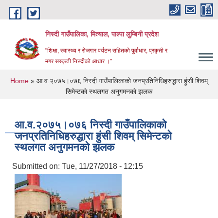
Skip to main content
निस्दी गाउँपालिका, मित्याल, पाल्पा लुम्बिनी प्रदेश
"शिक्षा, स्वास्थ्य र रोजगार पर्यटन सहितको पुर्वाधार, प्रकृती र
मगर सस्कृती निस्दीको आधार ।"
You are here
Home
» आ.व.२०७५।०७६ निस्दी गाउँपालिकाकाे जनप्रतिनिधिहरुद्धारा हुंसी शिवम्
सिमेन्टकाे स्थलगत अनुगमनकाे झलक
आ.व.२०७५।०७६ निस्दी गाउँपालिकाकाे
जनप्रतिनिधिहरुद्धारा हुंसी शिवम् सिमेन्टकाे
स्थलगत अनुगमनकाे झलक
Submitted on:
Tue, 11/27/2018 - 12:15