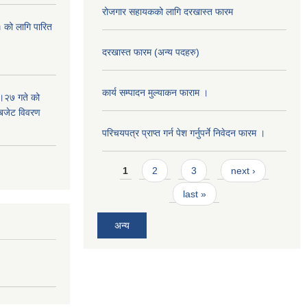
रोजगार सहायकको लागि दरखास्त फारम
 को लागि पारित
दरखास्त फारम (अन्य पदहरु)
कार्य सम्पादन मुल्याक‌न फाराम ।
।२७ गते को
 बजेट विवरण
परिचयपत्र प्राप्त गर्न पेश गर्नुपर्ने निवेदन फारम ।
Pages
1
2
3
next ›
last »
अन्य