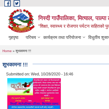
Skip to main content
निस्दी गाउँपालिका, मित्याल, पाल्पा ल
"शिक्षा, स्वास्थ्य र रोजगार पर्यटन सहितको प
गृहपृष्ठ
परिचय
कार्यक्रम तथा परियोजना
विधुतीय शुसा
You are here
Home
» शुभकामना !!!
शुभकामना !!!
Submitted on:
Wed, 10/28/2020 - 16:46