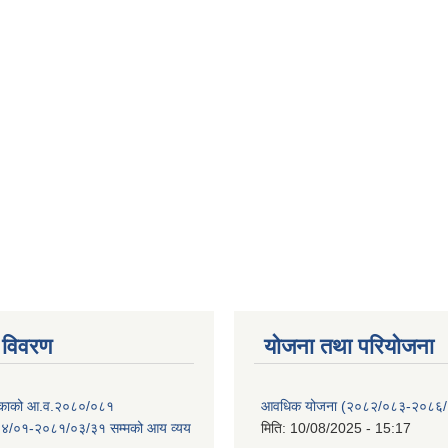
 विवरण
योजना तथा परियोजना
ालिकाको आ.व.२०८०/०८१
आवधिक योजना (२०८२/०८३-२०८६
४/०१-२०८१/०३/३१ सम्मको आय व्यय
मिति:
10/08/2025 - 15:17