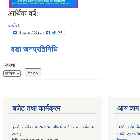
आर्थिक वर्ष:
७७/७८
वडा जनप्रतिनिधि
अवस्था
बजेट तथा कार्यक्रम
आय व्यय
हिउदे अधिवेशनमा संसोधित पछिको वजेट तथा कार्यक्रम
निस्दी गाउँप
२०८३
अवधी:२०८०/०