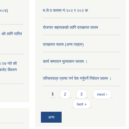
/०८७)
म.ले.प.फाराम नं:२०२ र २०२ क
रोजगार सहायकको लागि दरखास्त फारम
 को लागि पारित
दरखास्त फारम (अन्य पदहरु)
कार्य सम्पादन मुल्याक‌न फाराम ।
।२७ गते को
 बजेट विवरण
परिचयपत्र प्राप्त गर्न पेश गर्नुपर्ने निवेदन फारम ।
Pages
1
2
3
next ›
last »
अन्य