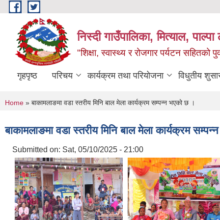
Skip to main content
निस्दी गाउँपालिका, मित्याल, पाल्पा ल
"शिक्षा, स्वास्थ्य र रोजगार पर्यटन सहितको प
गृहपृष्ठ
परिचय
कार्यक्रम तथा परियोजना
विधुतीय शुसा
You are here
Home
» बाकामलाङमा वडा स्तरीय मिनि बाल मेला कार्यक्रम सम्पन्न भएको छ ।
बाकामलाङमा वडा स्तरीय मिनि बाल मेला कार्यक्रम सम्पन
Submitted on:
Sat, 05/10/2025 - 21:00