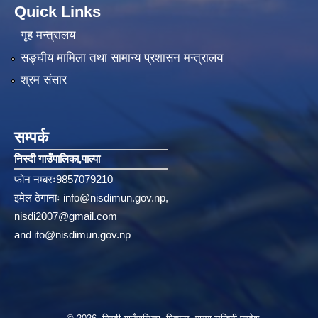
Quick Links
गृह मन्त्रालय
सङ्‍घीय मामिला तथा सामान्य प्रशासन मन्त्रालय
श्रम संसार
सम्पर्क
निस्दी गाउँपालिका‚पाल्पा
फोन नम्बरः9857079210
इमेल ठेगानाः
info@nisdimun.gov.np
,
nisdi2007@gmail.com
and
ito@nisdimun.gov.np