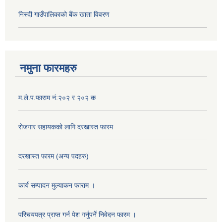
निस्दी गाउँपालिकाको बैंक खाता विवरण
नमुना फारमहरु
म.ले.प.फाराम नं:२०२ र २०२ क
रोजगार सहायकको लागि दरखास्त फारम
दरखास्त फारम (अन्य पदहरु)
कार्य सम्पादन मुल्याक‌न फाराम ।
परिचयपत्र प्राप्त गर्न पेश गर्नुपर्ने निवेदन फारम ।