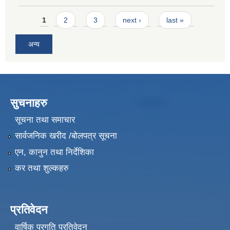
Pages
1
2
3
next ›
last »
अन्य
सुचनाहरु
सूचना तथा समाचार
सार्वजनिक खरीद /बोलपत्र सूचना
एन, कानुन तथा निर्देशिका
कर तथा शुल्कहरु
प्रतिवेदन
वार्षिक प्रगति प्रतिवेदन