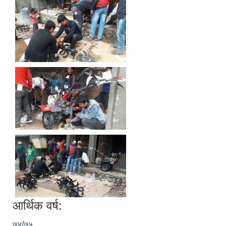
आर्थिक वर्ष:
७४/७५