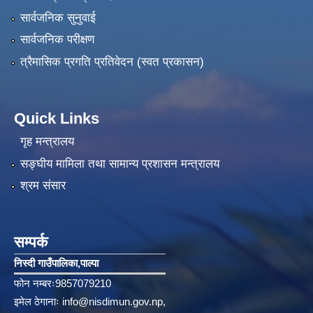
सार्वजनिक सुनुवाई
सार्वजनिक परीक्षण
त्रैमासिक प्रगति प्रतिवेदन (स्वत प्रकासन)
Quick Links
गृह मन्त्रालय
सङ्‍घीय मामिला तथा सामान्य प्रशासन मन्त्रालय
श्रम संसार
सम्पर्क
निस्दी गाउँपालिका‚पाल्पा
फोन नम्बरः9857079210
इमेल ठेगानाः
info@nisdimun.gov.np
,