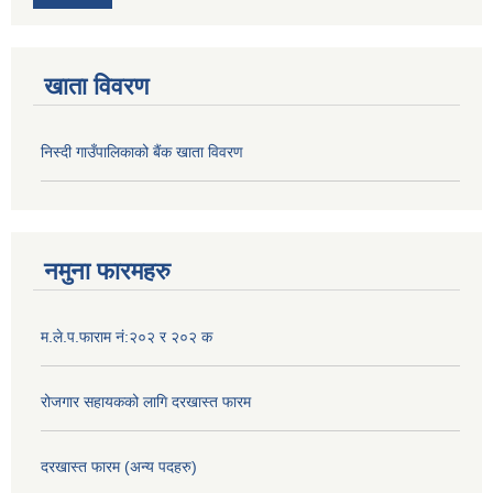
खाता विवरण
निस्दी गाउँपालिकाको बैंक खाता विवरण
नमुना फारमहरु
म.ले.प.फाराम नं:२०२ र २०२ क
रोजगार सहायकको लागि दरखास्त फारम
दरखास्त फारम (अन्य पदहरु)