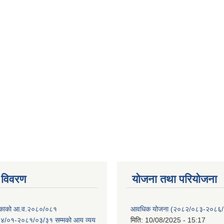
 विवरण
योजना तथा परियोजना
ालिकाको आ.व.२०८०/०८१
आवधिक योजना (२०८२/०८३-२०८६
४/०१-२०८१/०३/३१ सम्मको आय व्यय
मिति:
10/08/2025 - 15:17