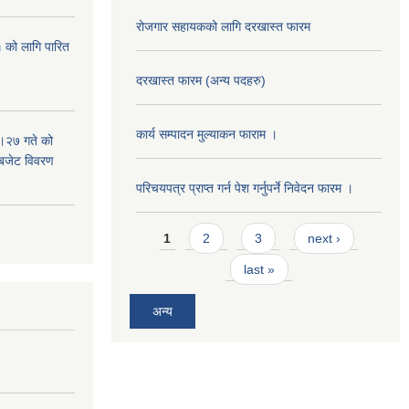
रोजगार सहायकको लागि दरखास्त फारम
 को लागि पारित
दरखास्त फारम (अन्य पदहरु)
कार्य सम्पादन मुल्याक‌न फाराम ।
।२७ गते को
 बजेट विवरण
परिचयपत्र प्राप्त गर्न पेश गर्नुपर्ने निवेदन फारम ।
Pages
1
2
3
next ›
last »
अन्य