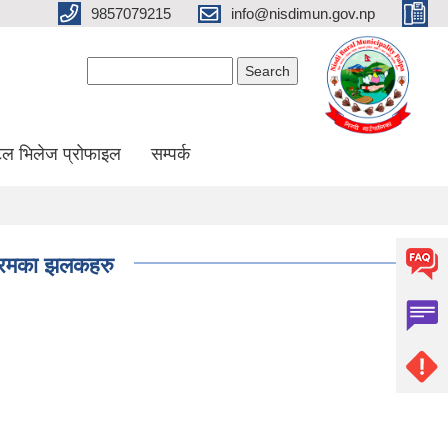
9857079215
info@nisdimun.gov.np
Search form
Search
ल भिलेज प्रोफाइल
सम्पर्क
यक्रमका झलकहरु