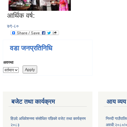
आर्थिक वर्ष:
७९-८०
वडा जनप्रतिनिधि
अवस्था
बजेट तथा कार्यक्रम
आय व्यय
हिउदे अधिवेशनमा संसोधित पछिको वजेट तथा कार्यक्रम
निस्दी गाउँप
२०८३
अवधी:२०८०/०