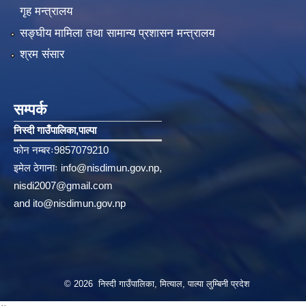
गृह मन्त्रालय
सङ्‍घीय मामिला तथा सामान्य प्रशासन मन्त्रालय
श्रम संसार
सम्पर्क
निस्दी गाउँपालिका‚पाल्पा
फोन नम्बरः9857079210
इमेल ठेगानाः
info@nisdimun.gov.np
,
nisdi2007@gmail.com
and
ito@nisdimun.gov.np
© 2026 निस्दी गाउँपालिका, मित्याल, पाल्पा लुम्बिनी प्रदेश