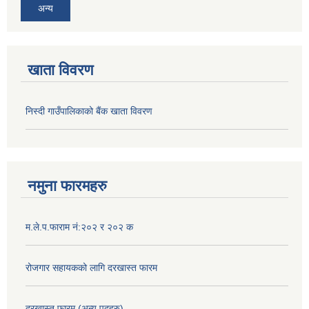
अन्य
खाता विवरण
निस्दी गाउँपालिकाको बैंक खाता विवरण
नमुना फारमहरु
म.ले.प.फाराम नं:२०२ र २०२ क
रोजगार सहायकको लागि दरखास्त फारम
दरखास्त फारम (अन्य पदहरु)