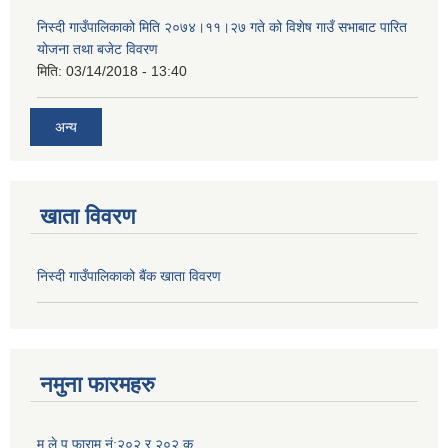
निस्दी गाउँपालिकाको मिति २०७४।११।२७ गते को विशेष गाउँ सभाबाट पारित
योजना तथा बजेट विवरण
मिति:
03/14/2018 - 13:40
अन्य
खाता विवरण
निस्दी गाउँपालिकाको बैंक खाता विवरण
नमुना फारमहरु
म.ले.प.फाराम नं:२०२ र २०२ क