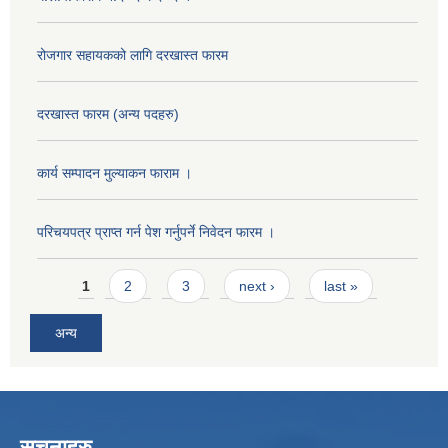
रोजगार सहायकको लागि दरखास्त फारम
दरखास्त फारम (अन्य पदहरु)
कार्य सम्पादन मुल्याक‌न फाराम ।
परिचयपत्र प्राप्त गर्न पेश गर्नुपर्ने निवेदन फारम ।
Pages
1
2
3
next ›
last »
अन्य
सुचनाहरु