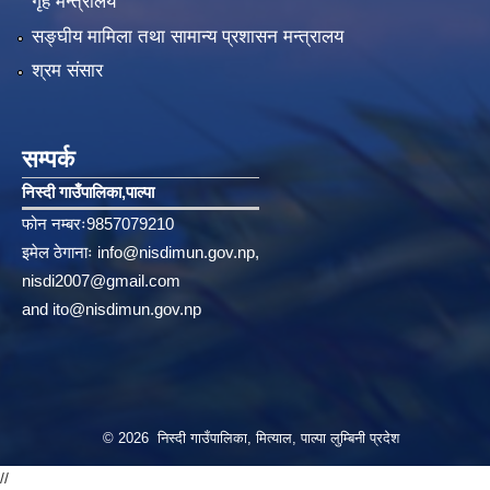
गृह मन्त्रालय
सङ्‍घीय मामिला तथा सामान्य प्रशासन मन्त्रालय
श्रम संसार
सम्पर्क
निस्दी गाउँपालिका‚पाल्पा
फोन नम्बरः9857079210
इमेल ठेगानाः
info@nisdimun.gov.np
,
nisdi2007@gmail.com
and
ito@nisdimun.gov.np
© 2026 निस्दी गाउँपालिका, मित्याल, पाल्पा लुम्बिनी प्रदेश
//