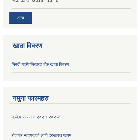
मिति:
03/14/2018 - 13:40
अन्य
खाता विवरण
निस्दी गाउँपालिकाको बैंक खाता विवरण
नमुना फारमहरु
म.ले.प.फाराम नं:२०२ र २०२ क
रोजगार सहायकको लागि दरखास्त फारम