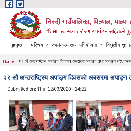
Skip to main content
निस्दी गाउँपालिका, मित्याल, पाल्पा ल
"शिक्षा, स्वास्थ्य र रोजगार पर्यटन सहितको प
गृहपृष्ठ
परिचय
कार्यक्रम तथा परियोजना
विधुतीय शुसा
You are here
Home
» २९ ‍औं अन्तराष्ट्रिय अपांङ्ग दिवसको अबसरमा अपाङ्ग तथा अपाङ्ग संरक्षकहर
२९ ‍औं अन्तराष्ट्रिय अपांङ्ग दिवसको अबसरमा अपाङ्ग 
Submitted on:
Thu, 12/03/2020 - 14:21