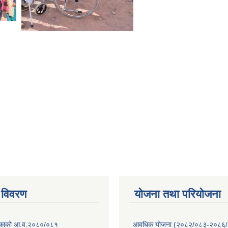
 विवरण
योजना तथा परियोजना
ालिकाको आ.व.२०८०/०८१
आवधिक योजना (२०८२/०८३-२०८६