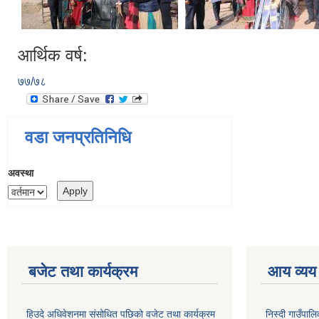
आर्थिक वर्ष:
७७/७८
वडा जनप्रतिनिधि
अवस्था
बजेट तथा कार्यक्रम
आय व्यय
हिउदे अधिवेशनमा संसोधित पछिको वजेट तथा कार्यक्रम
निस्दी गाउँप