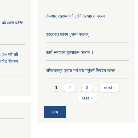
रोजगार सहायकको लागि दरखास्त फारम
 को लागि पारित
दरखास्त फारम (अन्य पदहरु)
कार्य सम्पादन मुल्याक‌न फाराम ।
।२७ गते को
 बजेट विवरण
परिचयपत्र प्राप्त गर्न पेश गर्नुपर्ने निवेदन फारम ।
Pages
1
2
3
next ›
last »
अन्य