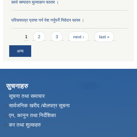
कार्य सम्पादन मुल्याक‌न फाराम ।
परिचयपत्र प्राप्त गर्न पेश गर्नुपर्ने निवेदन फारम ।
Pages
1
2
3
next ›
last »
अन्य
सुचनाहरु
सूचना तथा समाचार
सार्वजनिक खरीद /बोलपत्र सूचना
एन, कानुन तथा निर्देशिका
कर तथा शुल्कहरु