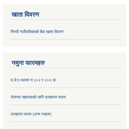
खाता विवरण
निस्दी गाउँपालिकाको बैंक खाता विवरण
नमुना फारमहरु
म.ले.प.फाराम नं:२०२ र २०२ क
रोजगार सहायकको लागि दरखास्त फारम
दरखास्त फारम (अन्य पदहरु)