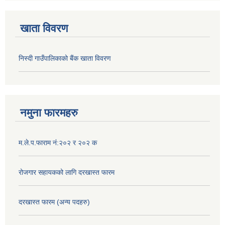
खाता विवरण
निस्दी गाउँपालिकाको बैंक खाता विवरण
नमुना फारमहरु
म.ले.प.फाराम नं:२०२ र २०२ क
रोजगार सहायकको लागि दरखास्त फारम
दरखास्त फारम (अन्य पदहरु)