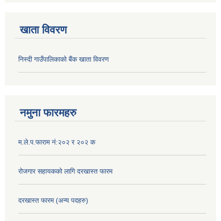
खाता विवरण
निस्दी गाउँपालिकाको बैंक खाता विवरण
नमुना फारमहरु
म.ले.प.फाराम नं:२०२ र २०२ क
रोजगार सहायकको लागि दरखास्त फारम
दरखास्त फारम (अन्य पदहरु)