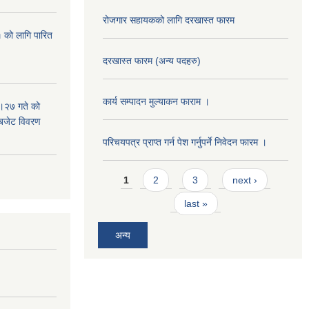
रोजगार सहायकको लागि दरखास्त फारम
 को लागि पारित
दरखास्त फारम (अन्य पदहरु)
कार्य सम्पादन मुल्याक‌न फाराम ।
।२७ गते को
 बजेट विवरण
परिचयपत्र प्राप्त गर्न पेश गर्नुपर्ने निवेदन फारम ।
Pages
1
2
3
next ›
last »
अन्य