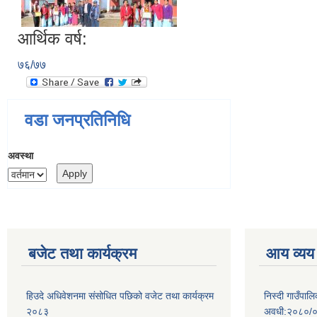
आर्थिक वर्ष:
७६/७७
वडा जनप्रतिनिधि
अवस्था
बजेट तथा कार्यक्रम
आय व्यय
हिउदे अधिवेशनमा संसोधित पछिको वजेट तथा कार्यक्रम
निस्दी गाउँप
२०८३
अवधी:२०८०/०