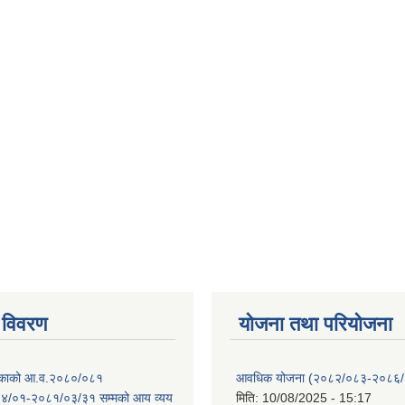
 विवरण
योजना तथा परियोजना
ालिकाको आ.व.२०८०/०८१
आवधिक योजना (२०८२/०८३-२०८६
४/०१-२०८१/०३/३१ सम्मको आय व्यय
मिति:
10/08/2025 - 15:17