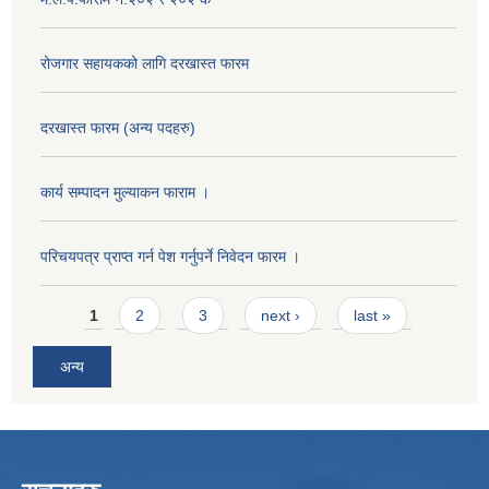
रोजगार सहायकको लागि दरखास्त फारम
दरखास्त फारम (अन्य पदहरु)
कार्य सम्पादन मुल्याक‌न फाराम ।
परिचयपत्र प्राप्त गर्न पेश गर्नुपर्ने निवेदन फारम ।
Pages
1
2
3
next ›
last »
अन्य