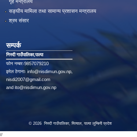
गृह मन्त्रालय
सङ्‍घीय मामिला तथा सामान्य प्रशासन मन्त्रालय
श्रम संसार
सम्पर्क
निस्दी गाउँपालिका‚पाल्पा
फोन नम्बरः9857079210
इमेल ठेगानाः
info@nisdimun.gov.np
,
nisdi2007@gmail.com
and
ito@nisdimun.gov.np
© 2026 निस्दी गाउँपालिका, मित्याल, पाल्पा लुम्बिनी प्रदेश
//