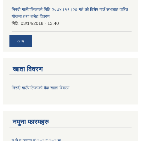
निस्दी गाउँपालिकाको मिति २०७४।११।२७ गते को विशेष गाउँ सभाबाट पारित
योजना तथा बजेट विवरण
मिति:
03/14/2018 - 13:40
अन्य
खाता विवरण
निस्दी गाउँपालिकाको बैंक खाता विवरण
नमुना फारमहरु
म.ले.प.फाराम नं:२०२ र २०२ क