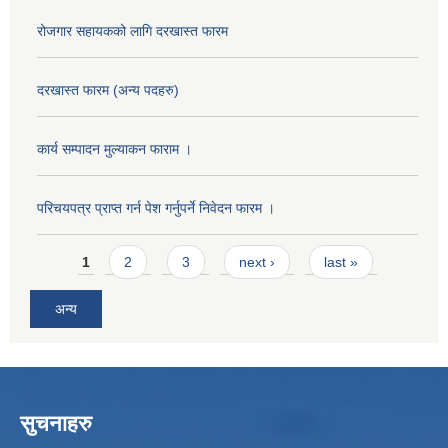
रोजगार सहायकको लागि दरखास्त फारम
दरखास्त फारम (अन्य पदहरु)
कार्य सम्पादन मुल्याक‌न फाराम ।
परिचयपत्र प्राप्त गर्न पेश गर्नुपर्ने निवेदन फारम ।
Pages
1
2
3
next ›
last »
अन्य
सुचनाहरु