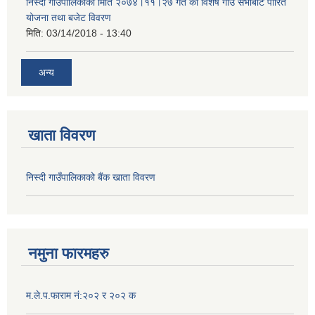
निस्दी गाउँपालिकाको मिति २०७४।११।२७ गते को विशेष गाउँ सभाबाट पारित
योजना तथा बजेट विवरण
मिति:
03/14/2018 - 13:40
अन्य
खाता विवरण
निस्दी गाउँपालिकाको बैंक खाता विवरण
नमुना फारमहरु
म.ले.प.फाराम नं:२०२ र २०२ क