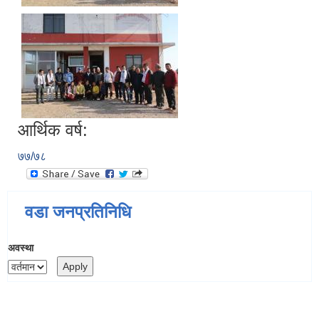
आर्थिक वर्ष:
७७/७८
वडा जनप्रतिनिधि
अवस्था