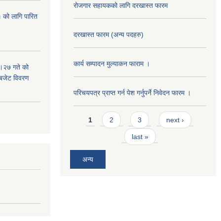
रोजगार सहायकको लागि दरखास्त फारम
 को लागि पारित
दरखास्त फारम (अन्य पदहरु)
कार्य सम्पादन मुल्याक‌न फाराम ।
।२७ गते को
 बजेट विवरण
परिचयपत्र प्राप्त गर्न पेश गर्नुपर्ने निवेदन फारम ।
Pages
1
2
3
next ›
last »
अन्य