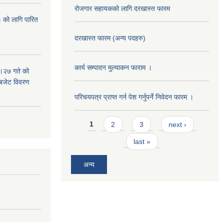
रोजगार सहायकको लागि दरखास्त फारम
 को लागि पारित
दरखास्त फारम (अन्य पदहरु)
कार्य सम्पादन मुल्याक‌न फाराम ।
।२७ गते को
 बजेट विवरण
परिचयपत्र प्राप्त गर्न पेश गर्नुपर्ने निवेदन फारम ।
Pages
1
2
3
next ›
last »
अन्य