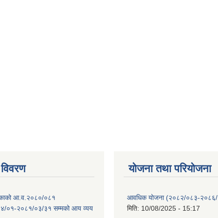
 विवरण
योजना तथा परियोजना
ालिकाको आ.व.२०८०/०८१
आवधिक योजना (२०८२/०८३-२०८६
४/०१-२०८१/०३/३१ सम्मको आय व्यय
मिति:
10/08/2025 - 15:17