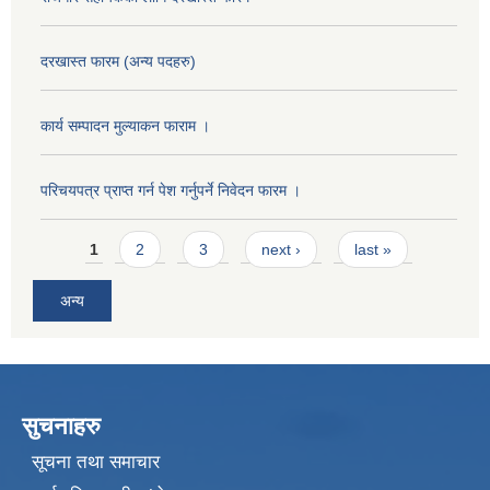
दरखास्त फारम (अन्य पदहरु)
कार्य सम्पादन मुल्याक‌न फाराम ।
परिचयपत्र प्राप्त गर्न पेश गर्नुपर्ने निवेदन फारम ।
Pages
1
2
3
next ›
last »
अन्य
सुचनाहरु
सूचना तथा समाचार