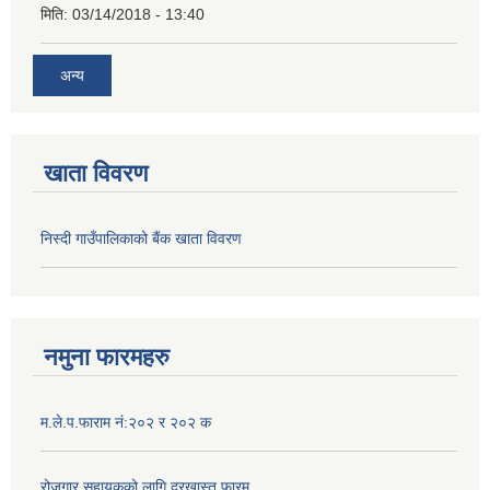
मिति:
03/14/2018 - 13:40
अन्य
खाता विवरण
निस्दी गाउँपालिकाको बैंक खाता विवरण
नमुना फारमहरु
म.ले.प.फाराम नं:२०२ र २०२ क
रोजगार सहायकको लागि दरखास्त फारम