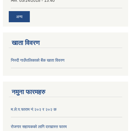
मिति:
03/14/2018 - 13:40
अन्य
खाता विवरण
निस्दी गाउँपालिकाको बैंक खाता विवरण
नमुना फारमहरु
म.ले.प.फाराम नं:२०२ र २०२ क
रोजगार सहायकको लागि दरखास्त फारम