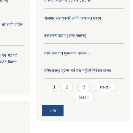
/०८७)
म.ले.प.फाराम नं:२०२ र २०२ क
रोजगार सहायकको लागि दरखास्त फारम
 को लागि पारित
दरखास्त फारम (अन्य पदहरु)
कार्य सम्पादन मुल्याक‌न फाराम ।
।२७ गते को
 बजेट विवरण
परिचयपत्र प्राप्त गर्न पेश गर्नुपर्ने निवेदन फारम ।
Pages
1
2
3
next ›
last »
अन्य