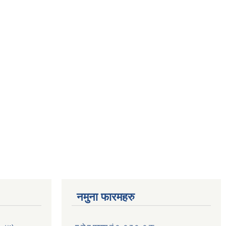
नमुना फारमहरु