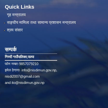
Quick Links
गृह मन्त्रालय
सङ्‍घीय मामिला तथा सामान्य प्रशासन मन्त्रालय
श्रम संसार
सम्पर्क
निस्दी गाउँपालिका‚पाल्पा
फोन नम्बरः9857079210
इमेल ठेगानाः
info@nisdimun.gov.np
,
nisdi2007@gmail.com
and
ito@nisdimun.gov.np