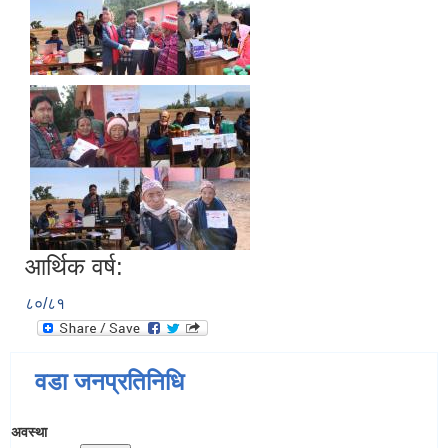
आर्थिक वर्ष:
८०/८१
वडा जनप्रतिनिधि
अवस्था