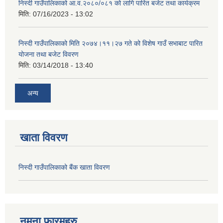
निस्दी गाउँपालिकाको आ.व.२०८०/०८१ को लागि पारित बजेट तथा कार्यक्रम
मिति:
07/16/2023 - 13:02
निस्दी गाउँपालिकाको मिति २०७४।११।२७ गते को विशेष गाउँ सभाबाट पारित
योजना तथा बजेट विवरण
मिति:
03/14/2018 - 13:40
अन्य
खाता विवरण
निस्दी गाउँपालिकाको बैंक खाता विवरण
नमुना फारमहरु