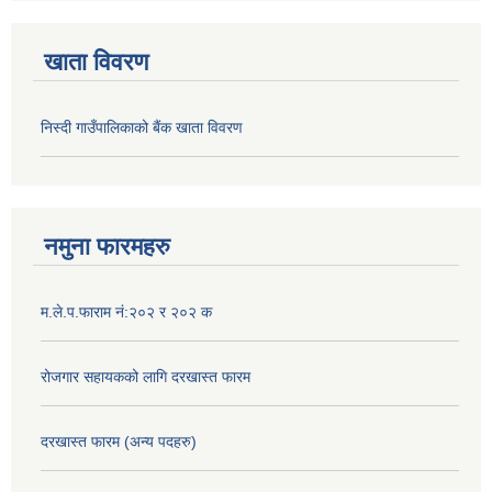
खाता विवरण
निस्दी गाउँपालिकाको बैंक खाता विवरण
नमुना फारमहरु
म.ले.प.फाराम नं:२०२ र २०२ क
रोजगार सहायकको लागि दरखास्त फारम
दरखास्त फारम (अन्य पदहरु)