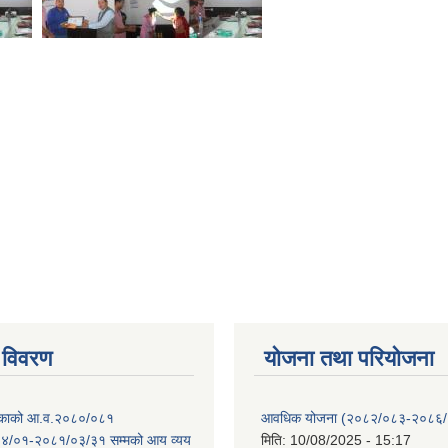
 विवरण
योजना तथा परियोजना
ालिकाको आ.व.२०८०/०८१
आवधिक योजना (२०८२/०८३-२०८६
४/०१-२०८१/०३/३१ सम्मको आय व्यय
मिति:
10/08/2025 - 15:17