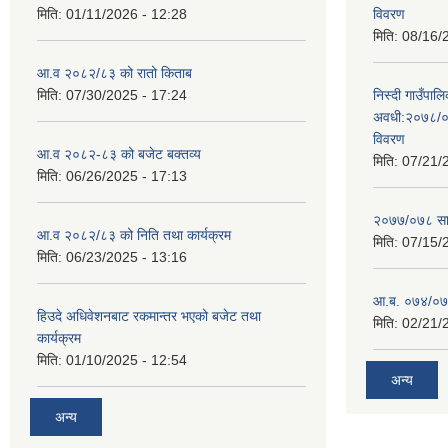
मिति:
01/11/2026 - 12:28
विवरण
मिति:
08/16/
आ.व २०८२/८३ को रातो किताब
मिति:
07/30/2025 - 17:24
निस्दी गाउँप
अवधी:२०७८/०
विवरण
आ.व २०८२-८३ को बजेट बक्तव्य
मिति:
07/21/
मिति:
06/26/2025 - 17:13
२०७७/०७८ सा
आ.व २०८२/८३ को निति तथा कार्यक्रम
मिति:
07/15/
मिति:
06/23/2025 - 13:16
आ.ब. ०७४/०७५
हिउदे अधिवेशनबाट रकमान्तर भएको बजेट तथा
मिति:
02/21/
कार्यक्रम
मिति:
01/10/2025 - 12:54
अन्य
अन्य