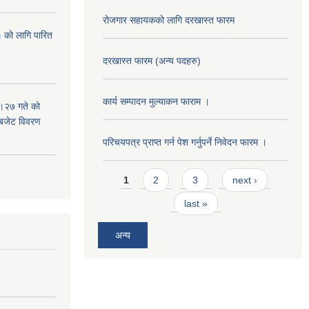
रोजगार सहायकको लागि दरखास्त फारम
 को लागि पारित
दरखास्त फारम (अन्य पदहरु)
कार्य सम्पादन मुल्याक‌न फाराम ।
।२७ गते को
 बजेट विवरण
परिचयपत्र प्राप्त गर्न पेश गर्नुपर्ने निवेदन फारम ।
Pages
1
2
3
next ›
last »
अन्य