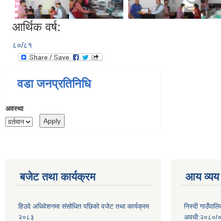
आर्थिक वर्ष:
८०/८१
वडा जनप्रतिनिधि
अवस्था
बजेट तथा कार्यक्रम
आय व्यय
हिउदे अधिवेशनमा संसोधित पछिको वजेट तथा कार्यक्रम
निस्दी गाउँप
२०८३
अवधी:२०८०/०