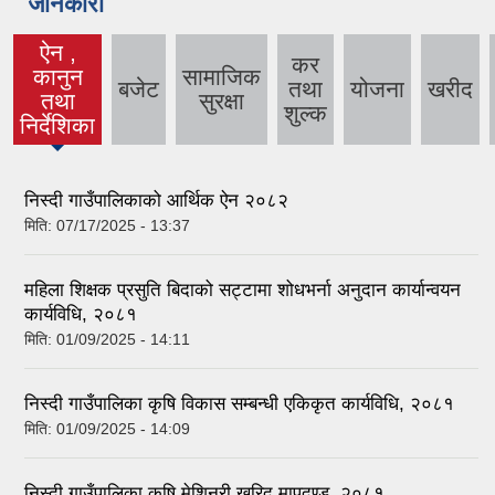
जानकारी
ऐन ,
कर
कानुन
सामाजिक
बजेट
तथा
योजना
खरीद
(active
तथा
सुरक्षा
शुल्क
tab)
निर्देशिका
निस्दी गाउँपालिकाको आर्थिक ऐन २०८२
मिति:
07/17/2025 - 13:37
महिला शिक्षक प्रसुति बिदाको सट्टामा शोधभर्ना अनुदान कार्यान्वयन
कार्यविधि, २०८१
मिति:
01/09/2025 - 14:11
निस्दी गाउँपालिका कृषि विकास सम्बन्धी एकिकृत कार्यविधि, २०८१
मिति:
01/09/2025 - 14:09
निस्दी गाउँपालिका कृषि मेशिनरी खरिद मापदण्ड, २०८१