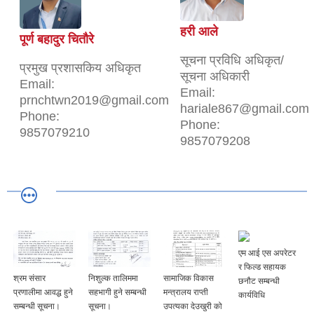
हरी आले
पूर्ण बहादुर चितौरे
सूचना प्रविधि अधिकृत/
प्रमुख प्रशासकिय अधिकृत
सूचना अधिकारी
Email:
Email:
prnchtwn2019@gmail.com
hariale867@gmail.com
Phone:
Phone:
9857079210
9857079208
एम आई एस अपरेटर
र फिल्ड सहायक
श्रम संसार
निशुल्क तालिममा
सामाजिक विकास
छनौट सम्बन्धी
प्रणालीमा आवद्ध हुने
सहभागी हुने सम्बन्धी
मन्त्रालय राप्ती
कार्यविधि
सम्बन्धी सूचना।
सूचना।
उपत्यका देउखुरी को