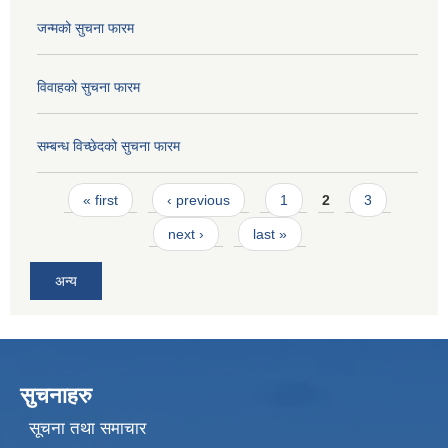
जन्मको सुचना फारम
विवाहको सुचना फारम
सम्बन्ध विच्छेदको सुचना फारम
Pages
« first
‹ previous
1
2
3
next ›
last »
अन्य
सुचनाहरु
सूचना तथा समाचार