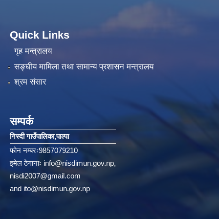
Quick Links
गृह मन्त्रालय
सङ्‍घीय मामिला तथा सामान्य प्रशासन मन्त्रालय
श्रम संसार
सम्पर्क
निस्दी गाउँपालिका‚पाल्पा
फोन नम्बरः9857079210
इमेल ठेगानाः
info@nisdimun.gov.np
,
nisdi2007@gmail.com
and
ito@nisdimun.gov.np