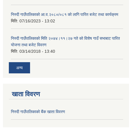
निस्दी गाउँपालिकाको आ.व.२०८०/०८१ को लागि पारित बजेट तथा कार्यक्रम
मिति:
07/16/2023 - 13:02
निस्दी गाउँपालिकाको मिति २०७४।११।२७ गते को विशेष गाउँ सभाबाट पारित
योजना तथा बजेट विवरण
मिति:
03/14/2018 - 13:40
अन्य
खाता विवरण
निस्दी गाउँपालिकाको बैंक खाता विवरण