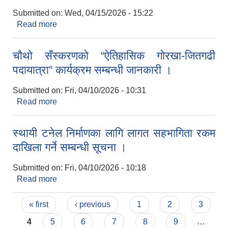
Submitted on:
Wed, 04/15/2026 - 15:22
Read more
about व्यक्तिगत घटना दर्ता सप्ताह सम्बन्धी सूचना ।
चौथो सँस्करणको “ऐतिहासिक गोरखा-जितगढी
पदायात्रा” कार्यक्रम सम्बन्धी जानकारी ।
Submitted on:
Fri, 04/10/2026 - 10:31
Read more
about चौथो सँस्करणको “ऐतिहासिक गोरखा-जितगढी
पदायात्रा” कार्यक्रम सम्बन्धी जानकारी ।
स्थायी टनेल निर्माणका लागि लागत सहभागिता रकम
दाखिला गर्ने सम्बन्धी सूचना ।
Submitted on:
Fri, 04/10/2026 - 10:18
Read more
about स्थायी टनेल निर्माणका लागि लागत सहभागिता रकम
दाखिला गर्ने सम्बन्धी सूचना ।
Pages
« first
‹ previous
1
2
3
4
5
6
7
8
9
…