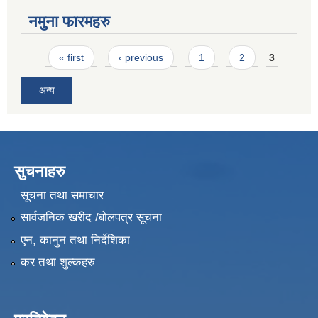
नमुना फारमहरु
Pages
« first
‹ previous
1
2
3
अन्य
सुचनाहरु
सूचना तथा समाचार
सार्वजनिक खरीद /बोलपत्र सूचना
एन, कानुन तथा निर्देशिका
कर तथा शुल्कहरु