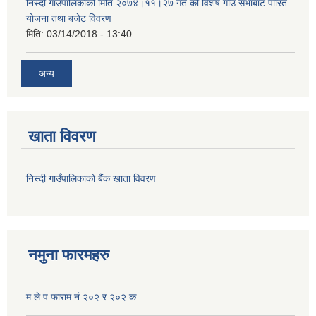
निस्दी गाउँपालिकाको मिति २०७४।११।२७ गते को विशेष गाउँ सभाबाट पारित
योजना तथा बजेट विवरण
मिति:
03/14/2018 - 13:40
अन्य
खाता विवरण
निस्दी गाउँपालिकाको बैंक खाता विवरण
नमुना फारमहरु
म.ले.प.फाराम नं:२०२ र २०२ क