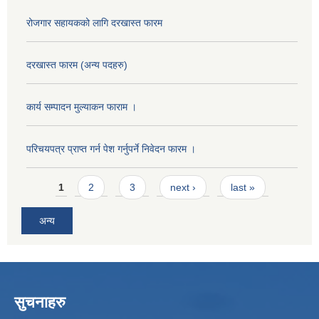
रोजगार सहायकको लागि दरखास्त फारम
दरखास्त फारम (अन्य पदहरु)
कार्य सम्पादन मुल्याक‌न फाराम ।
परिचयपत्र प्राप्त गर्न पेश गर्नुपर्ने निवेदन फारम ।
Pages
1
2
3
next ›
last »
अन्य
सुचनाहरु