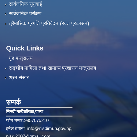
सार्वजनिक सुनुवाई
सार्वजनिक परीक्षण
त्रैमासिक प्रगति प्रतिवेदन (स्वत प्रकासन)
Quick Links
गृह मन्त्रालय
सङ्‍घीय मामिला तथा सामान्य प्रशासन मन्त्रालय
श्रम संसार
सम्पर्क
निस्दी गाउँपालिका‚पाल्पा
फोन नम्बरः9857079210
इमेल ठेगानाः
info@nisdimun.gov.np
,
nisdi2007@gmail.com