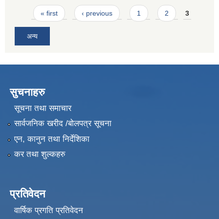
Pages
« first
‹ previous
1
2
3
अन्य
सुचनाहरु
सूचना तथा समाचार
सार्वजनिक खरीद /बोलपत्र सूचना
एन, कानुन तथा निर्देशिका
कर तथा शुल्कहरु
प्रतिवेदन
वार्षिक प्रगति प्रतिवेदन