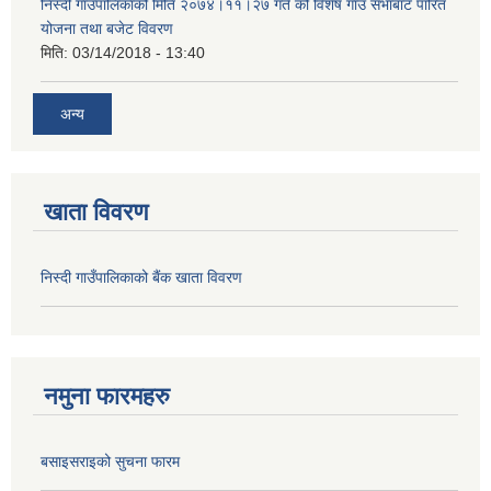
निस्दी गाउँपालिकाको मिति २०७४।११।२७ गते को विशेष गाउँ सभाबाट पारित
योजना तथा बजेट विवरण
मिति:
03/14/2018 - 13:40
अन्य
खाता विवरण
निस्दी गाउँपालिकाको बैंक खाता विवरण
नमुना फारमहरु
बसाइसराइको सुचना फारम