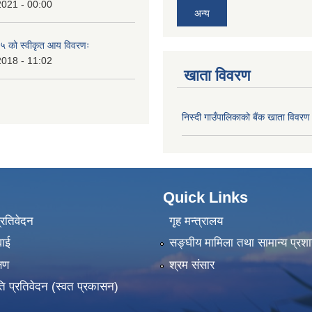
2021 - 00:00
अन्य
 को स्वीकृत आय विवरणः
2018 - 11:02
खाता विवरण
निस्दी गाउँपालिकाको बैंक खाता विवरण
Quick Links
प्रतिवेदन
गृह मन्त्रालय
वाई
सङ्‍घीय मामिला तथा सामान्य प्रश
्षण
श्रम संसार
ति प्रतिवेदन (स्वत प्रकासन)