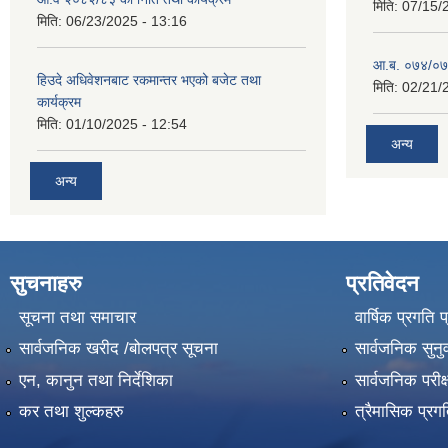
मिति:
07/15/
मिति:
06/23/2025 - 13:16
आ.ब. ०७४/०७५
हिउदे अधिवेशनबाट रकमान्तर भएको बजेट तथा
मिति:
02/21/
कार्यक्रम
मिति:
01/10/2025 - 12:54
अन्य
अन्य
सुचनाहरु
प्रतिवेदन
सूचना तथा समाचार
वार्षिक प्रगति 
सार्वजनिक खरीद /बोलपत्र सूचना
सार्वजनिक सुनु
एन, कानुन तथा निर्देशिका
सार्वजनिक परीक
कर तथा शुल्कहरु
त्रैमासिक प्रग