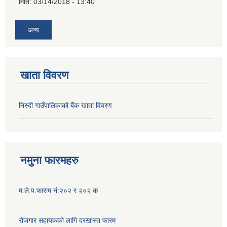
मिति:
03/14/2018 - 13:40
अन्य
खाता विवरण
निस्दी गाउँपालिकाको बैंक खाता विवरण
नमुना फारमहरु
म.ले.प.फाराम नं:२०२ र २०२ क
रोजगार सहायकको लागि दरखास्त फारम