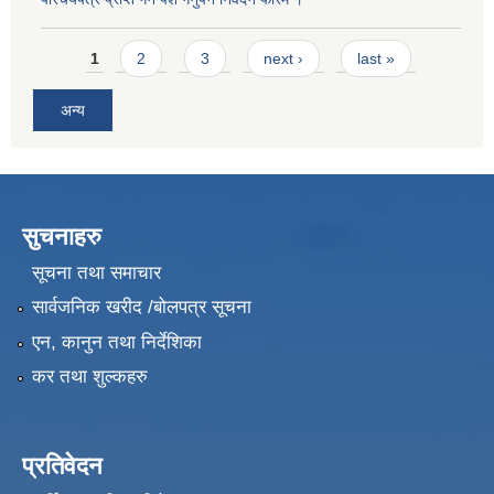
Pages
1
2
3
next ›
last »
अन्य
सुचनाहरु
सूचना तथा समाचार
सार्वजनिक खरीद /बोलपत्र सूचना
एन, कानुन तथा निर्देशिका
कर तथा शुल्कहरु
प्रतिवेदन