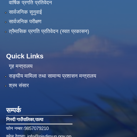
वार्षिक प्रगति प्रतिवेदन
सार्वजनिक सुनुवाई
सार्वजनिक परीक्षण
त्रैमासिक प्रगति प्रतिवेदन (स्वत प्रकासन)
Quick Links
गृह मन्त्रालय
सङ्‍घीय मामिला तथा सामान्य प्रशासन मन्त्रालय
श्रम संसार
सम्पर्क
निस्दी गाउँपालिका‚पाल्पा
फोन नम्बरः9857079210
इमेल ठेगानाः
info@nisdimun.gov.np
,