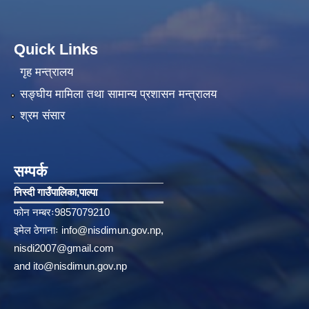
Quick Links
गृह मन्त्रालय
सङ्‍घीय मामिला तथा सामान्य प्रशासन मन्त्रालय
श्रम संसार
सम्पर्क
निस्दी गाउँपालिका‚पाल्पा
फोन नम्बरः9857079210
इमेल ठेगानाः
info@nisdimun.gov.np
,
nisdi2007@gmail.com
and
ito@nisdimun.gov.np