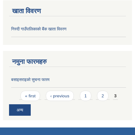
खाता विवरण
निस्दी गाउँपालिकाको बैंक खाता विवरण
नमुना फारमहरु
बसाइसराइको सुचना फारम
Pages
« first
‹ previous
1
2
3
अन्य