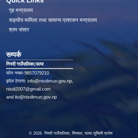
Quick Links
गृह मन्त्रालय
सङ्‍घीय मामिला तथा सामान्य प्रशासन मन्त्रालय
श्रम संसार
सम्पर्क
निस्दी गाउँपालिका‚पाल्पा
फोन नम्बरः9857079210
इमेल ठेगानाः
info@nisdimun.gov.np
,
nisdi2007@gmail.com
and
ito@nisdimun.gov.np
© 2026 निस्दी गाउँपालिका, मित्याल, पाल्पा लुम्बिनी प्रदेश