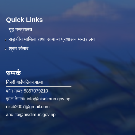
Quick Links
गृह मन्त्रालय
सङ्‍घीय मामिला तथा सामान्य प्रशासन मन्त्रालय
श्रम संसार
सम्पर्क
निस्दी गाउँपालिका‚पाल्पा
फोन नम्बरः9857079210
इमेल ठेगानाः
info@nisdimun.gov.np
,
nisdi2007@gmail.com
and
ito@nisdimun.gov.np