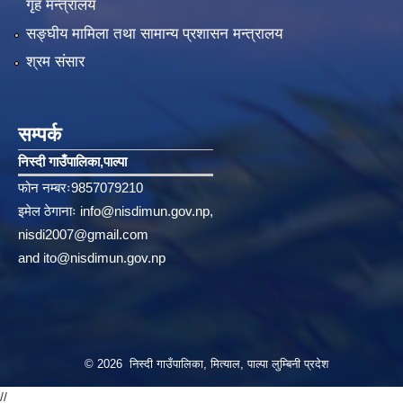
गृह मन्त्रालय
सङ्‍घीय मामिला तथा सामान्य प्रशासन मन्त्रालय
श्रम संसार
सम्पर्क
निस्दी गाउँपालिका‚पाल्पा
फोन नम्बरः9857079210
इमेल ठेगानाः
info@nisdimun.gov.np
,
nisdi2007@gmail.com
and
ito@nisdimun.gov.np
© 2026 निस्दी गाउँपालिका, मित्याल, पाल्पा लुम्बिनी प्रदेश
//