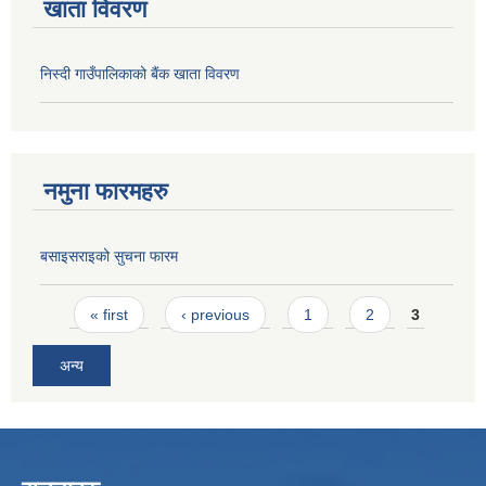
खाता विवरण
निस्दी गाउँपालिकाको बैंक खाता विवरण
नमुना फारमहरु
बसाइसराइको सुचना फारम
Pages
« first
‹ previous
1
2
3
अन्य