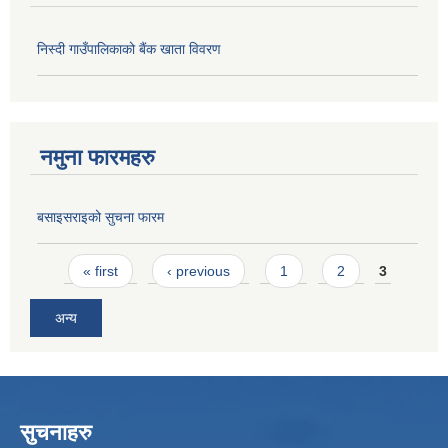
निस्दी गाउँपालिकाको बैंक खाता विवरण
नमुना फारमहरु
बसाइसराइको सुचना फारम
Pages
« first
‹ previous
1
2
3
अन्य
सुचनाहरु