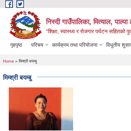
Skip to main content
निस्दी गाउँपालिका, मित्याल, पाल्पा ल
"शिक्षा, स्वास्थ्य र रोजगार पर्यटन सहितको प
गृहपृष्ठ
परिचय
कार्यक्रम तथा परियोजना
विधुतीय शुसा
You are here
Home
» मिम्श्री बयम्बु
मिम्श्री बयम्बु