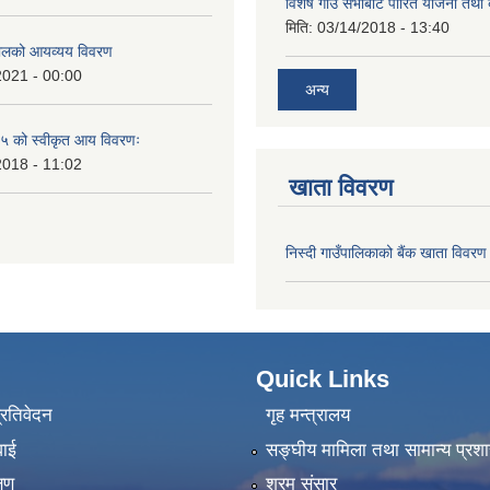
विशेष गाउँ सभाबाट पारित योजना तथा
मिति:
03/14/2018 - 13:40
लको आयव्यय विवरण
2021 - 00:00
अन्य
 को स्वीकृत आय विवरणः
2018 - 11:02
खाता विवरण
निस्दी गाउँपालिकाको बैंक खाता विवरण
Quick Links
प्रतिवेदन
गृह मन्त्रालय
वाई
सङ्‍घीय मामिला तथा सामान्य प्रश
्षण
श्रम संसार