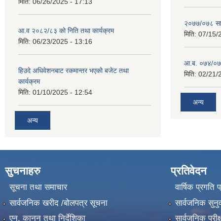
मिति:
06/26/2025 - 17:13
२०७७/०७८ सा
आ.व २०८२/८३ को निति तथा कार्यक्रम
मिति:
07/15/
मिति:
06/23/2025 - 13:16
आ.ब. ०७४/०७५
हिउदे अधिवेशनबाट रकमान्तर भएको बजेट तथा
मिति:
02/21/
कार्यक्रम
मिति:
01/10/2025 - 12:54
अन्य
अन्य
सुचनाहरु
प्रतिवेदन
सूचना तथा समाचार
वार्षिक प्रगति 
सार्वजनिक खरीद /बोलपत्र सूचना
सार्वजनिक सुनु
एन, कानुन तथा निर्देशिका
सार्वजनिक परीक